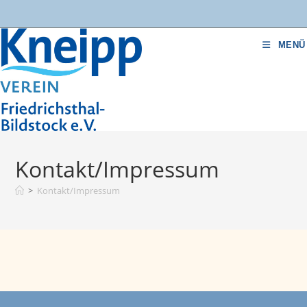
Zum
Inhalt
springen
MENÜ
Kontakt/Impressum
>
Kontakt/Impressum