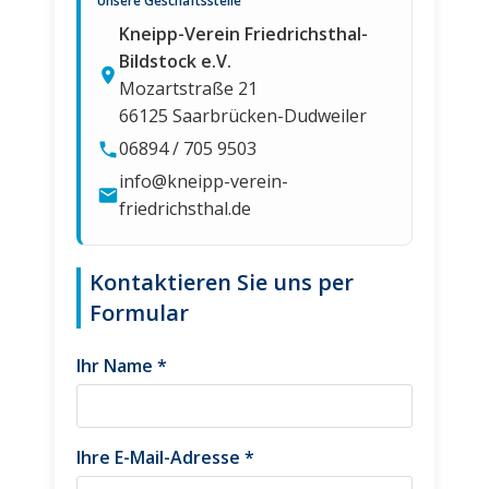
Unsere Geschäftsstelle
Kneipp-Verein Friedrichsthal-
Bildstock e.V.
Mozartstraße 21
66125 Saarbrücken-Dudweiler
06894 / 705 9503
info@kneipp-verein-
friedrichsthal.de
Kontaktieren Sie uns per
Formular
Ihr Name *
Ihre E-Mail-Adresse *